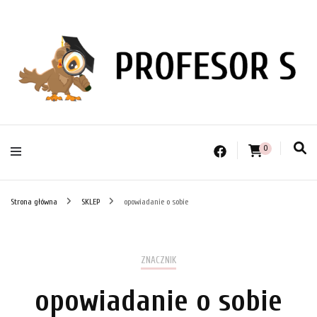
PROFESOR S
0
Strona główna
SKLEP
opowiadanie o sobie
ZNACZNIK
opowiadanie o sobie