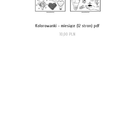
Kolorowanki – miesiące (12 stron) pdf
10,00
PLN