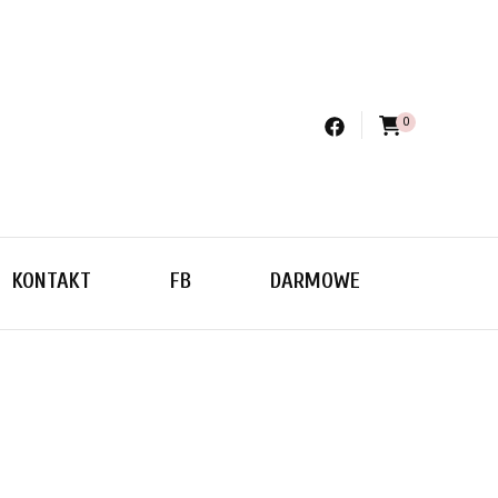
0
 S
KONTAKT
FB
DARMOWE